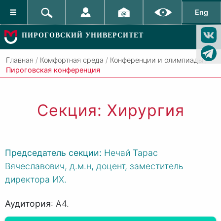
Eng
ПИРОГОВСКИЙ УНИВЕРСИТЕТ
Главная
/
Комфортная среда
/
Конференции и олимпиады
/
Пироговская конференция
Секция: Хирургия
Председатель секции:
Нечай Тарас
Вячеславович,
д.м.н, доцент, заместитель
директора ИХ.
Аудитория
: А4.