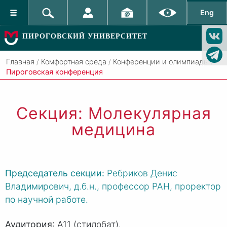
Eng
ПИРОГОВСКИЙ УНИВЕРСИТЕТ
Главная
/
Комфортная среда
/
Конференции и олимпиады
/
Пироговская конференция
Секция: Молекулярная
медицина
Председатель секции:
Ребриков Денис
Владимирович, д.б.н., профессор РАН, проректор
по научной работе.
Аудитория
: А11 (стилобат).