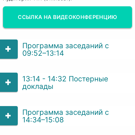
ССЫЛКА НА ВИДЕОКОНФЕРЕНЦИЮ
Программа заседаний с
09:52–13:14
13:14 - 14:32 Постерные
доклады
Программа заседаний с
14:34–15:08